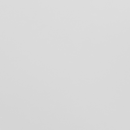
Systemgeber/Konzept
Firmierung
Vorname
Nachname