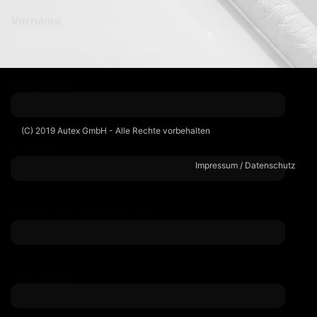
E-Mail
Steuernummer
(C) 2019 Autex GmbH - Alle Rechte vorbehalten
Ich habe den Datenschutz gelesen und
Impressum / Datenschutz
akzeptiere diesen.
Die Freischaltung Ihres Zugangs erhalten Sie in der Regel am nächsten Werktag
per E-Mail.
Und keine Sorge, mit Ihrem Zugang gehen Sie keinerlei Verpflichtungen ein und
können diesen jederzeit wieder kündigen.