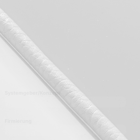
Funktion
Straße und Hausnummer
Postleitzahl
Ort
Telefon